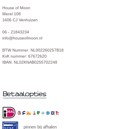
House of Moon
Merel 108
1606 CJ Venhuizen
06 - 21843234
info@houseofmoon.nl
BTW Nummer: NL002260257B18
KvK nummer: 67672620
IBAN: NL02KNAB0255702248