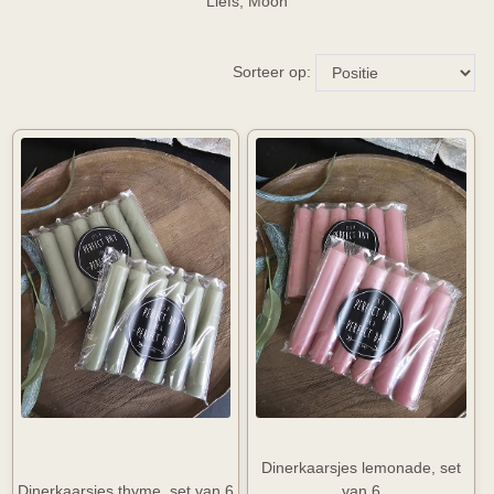
Liefs, Moon
Sorteer op:
Dinerkaarsjes lemonade, set
Dinerkaarsjes thyme, set van 6
van 6