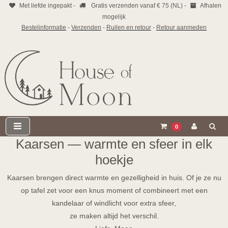
Met liefde ingepakt -
Gratis verzenden vanaf € 75 (NL) -
Afhalen
mogelijk
Bestelinformatie
-
Verzenden
-
Ruilen en retour
-
Retour aanmeden
0
Kaarsen — warmte en sfeer in elk
hoekje
Kaarsen brengen direct warmte en gezelligheid in huis. Of je ze nu
op tafel zet voor een knus moment of combineert met een
kandelaar of windlicht voor extra sfeer,
ze maken altijd het verschil.