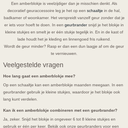
Een amberblokje is veelzijdiger dan je misschien denkt. Als
decoratief geuraccessoire leg je het op een
schaaltje
i
n de hal,
badkamer of woonkamer. Het verspreidt vanzelf geur zonder dat je
er iets voor hoeft te doen. In een
geurbrander
snijd je het blokje in
kleine stukjes en smelt je er één stukje tegelijk in. En in de kast of
lade houdt het je kleding en linnengoed fris ruikend.
Wordt de geur minder? Rasp er dan een dun laagje af om de geur
te vernieuwen.
Veelgestelde vragen
Hoe lang gaat een amberblokje mee?
Op een schaaltje kan een amberblokje maanden meegaan. In een
geurbrander gebruik je kleine stukjes, waardoor je het blokje ook
lang kunt verdelen.
Kan ik een amberblokje combineren met een geurbrander?
Ja, zeker. Snijd het blokje in ongeveer 6 tot 8 kleine stukjes en
gebruik er één per keer. Bekijk ook onze geurbranders voor een