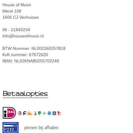
House of Moon
Merel 108
1606 CJ Venhuizen
06 - 21843234
info@houseofmoon.nl
BTW Nummer: NL002260257B18
KvK nummer: 67672620
IBAN: NL02KNAB0255702248