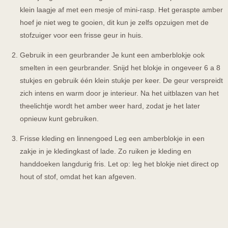
klein laagje af met een mesje of mini-rasp. Het geraspte amber
hoef je niet weg te gooien, dit kun je zelfs opzuigen met de
stofzuiger voor een frisse geur in huis.
Gebruik in een geurbrander Je kunt een amberblokje ook
smelten in een geurbrander. Snijd het blokje in ongeveer 6 a 8
stukjes en gebruik één klein stukje per keer. De geur verspreidt
zich intens en warm door je interieur. Na het uitblazen van het
theelichtje wordt het amber weer hard, zodat je het later
opnieuw kunt gebruiken.
Frisse kleding en linnengoed Leg een amberblokje in een
zakje in je kledingkast of lade. Zo ruiken je kleding en
handdoeken langdurig fris. Let op: leg het blokje niet direct op
hout of stof, omdat het kan afgeven.