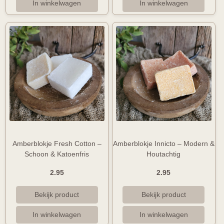
Amberblokje Fresh Cotton –
Amberblokje Innicto – Modern &
Schoon & Katoenfris
Houtachtig
2.95
2.95