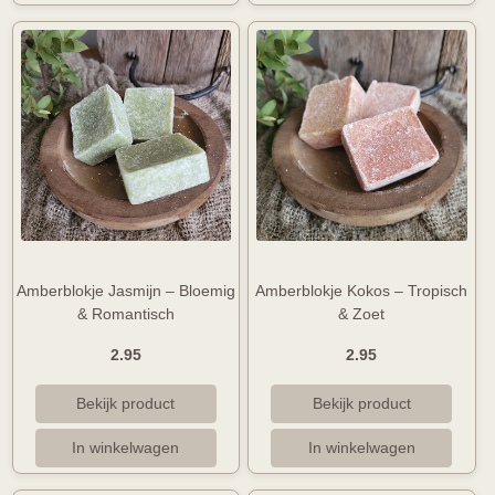
Amberblokje Jasmijn – Bloemig
Amberblokje Kokos – Tropisch
& Romantisch
& Zoet
2.95
2.95