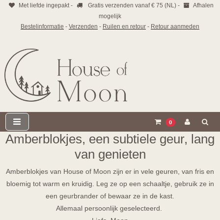
Met liefde ingepakt -
Gratis verzenden vanaf € 75 (NL) -
Afhalen
mogelijk
Bestelinformatie
-
Verzenden
-
Ruilen en retour
-
Retour aanmeden
0
Amberblokjes, een subtiele geur, lang
van genieten
Amberblokjes van House of Moon zijn er in vele geuren, van fris en
bloemig tot warm en kruidig. Leg ze op een schaaltje, gebruik ze in
een geurbrander of bewaar ze in de kast.
Allemaal persoonlijk geselecteerd.