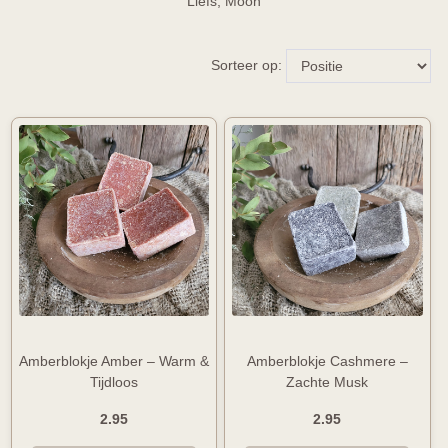
Liefs, Moon
Sorteer op:
Amberblokje Amber – Warm &
Amberblokje Cashmere –
Tijdloos
Zachte Musk
2.95
2.95