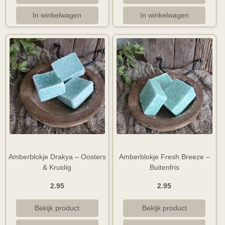
Amberblokje Drakya – Oosters
Amberblokje Fresh Breeze –
& Kruidig
Buitenfris
2.95
2.95