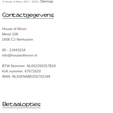
Sitemap
© House of Moon 2017 - 2026 |
House of Moon
Merel 108
1606 CJ Venhuizen
06 - 21843234
info@houseofmoon.nl
BTW Nummer: NL002260257B18
KvK nummer: 67672620
IBAN: NL02KNAB0255702248