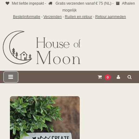
Met liefde ingepakt -
Gratis verzenden vanaf € 75 (NL) -
Afhalen
mogelijk
Bestelinformatie
-
Verzenden
-
Ruilen en retour
-
Retour aanmeden
0