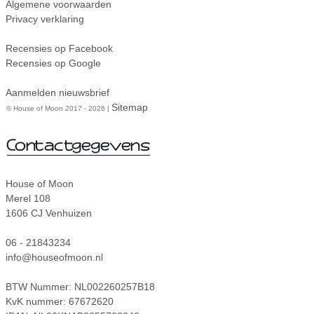
Algemene voorwaarden
Privacy verklaring
Recensies op Facebook
Recensies op Google
Aanmelden nieuwsbrief
Sitemap
© House of Moon 2017 - 2026 |
House of Moon
Merel 108
1606 CJ Venhuizen
06 - 21843234
info@houseofmoon.nl
BTW Nummer: NL002260257B18
KvK nummer: 67672620