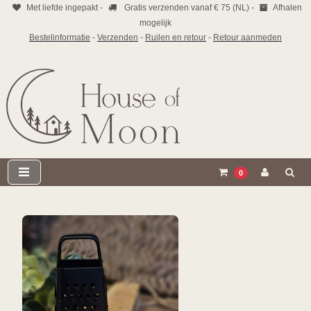
Met liefde ingepakt -
Gratis verzenden vanaf € 75 (NL) -
Afhalen
mogelijk
Bestelinformatie
-
Verzenden
-
Ruilen en retour
-
Retour aanmeden
0