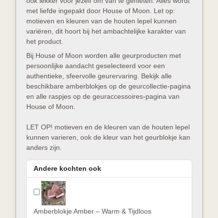
ook lekker voor jezelf om van te genieten. Alles wordt
met liefde ingepakt door House of Moon. Let op:
motieven en kleuren van de houten lepel kunnen
variëren, dit hoort bij het ambachtelijke karakter van
het product.
Bij House of Moon worden alle geurproducten met
persoonlijke aandacht geselecteerd voor een
authentieke, sfeervolle geurervaring. Bekijk alle
beschikbare amberblokjes op de geurcollectie-pagina
en alle raspjes op de geuraccessoires-pagina van
House of Moon.
LET OP! motieven en de kleuren van de houten lepel
kunnen varieren, ook de kleur van het geurblokje kan
anders zijn.
Andere kochten ook
Amberblokje Amber – Warm & Tijdloos