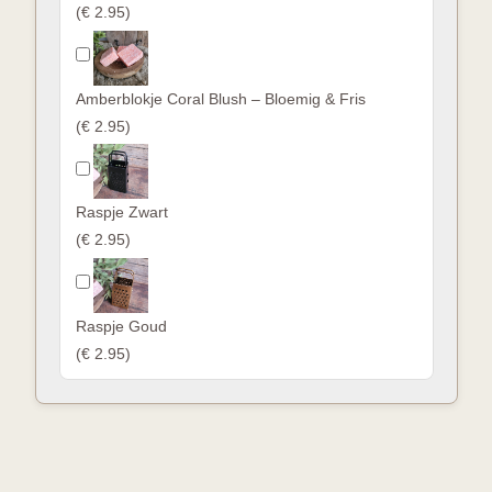
(
€ 2.95
)
Amberblokje Coral Blush – Bloemig & Fris
(
€ 2.95
)
Raspje Zwart
(
€ 2.95
)
Raspje Goud
(
€ 2.95
)