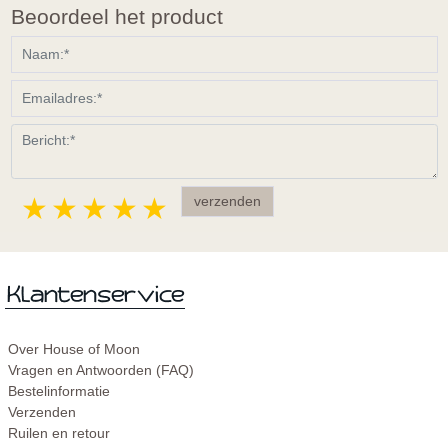
Beoordeel het product
1 star
2 stars
3 stars
4 stars
5 stars
Over House of Moon
Vragen en Antwoorden (FAQ)
Bestelinformatie
Verzenden
Ruilen en retour