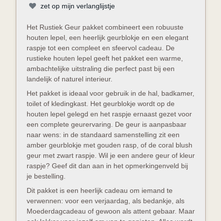
zet op mijn verlanglijstje
Het Rustiek Geur pakket combineert een robuuste
houten lepel, een heerlijk geurblokje en een elegant
raspje tot een compleet en sfeervol cadeau. De
rustieke houten lepel geeft het pakket een warme,
ambachtelijke uitstraling die perfect past bij een
landelijk of naturel interieur.
Het pakket is ideaal voor gebruik in de hal, badkamer,
toilet of kledingkast. Het geurblokje wordt op de
houten lepel gelegd en het raspje ernaast gezet voor
een complete geurervaring. De geur is aanpasbaar
naar wens: in de standaard samenstelling zit een
amber geurblokje met gouden rasp, of de coral blush
geur met zwart raspje. Wil je een andere geur of kleur
raspje? Geef dit dan aan in het opmerkingenveld bij
je bestelling.
Dit pakket is een heerlijk cadeau om iemand te
verwennen: voor een verjaardag, als bedankje, als
Moederdagcadeau of gewoon als attent gebaar. Maar